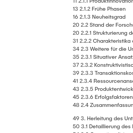
11 2.1.1 Produktinnovati
13 2.1.2 Frühe Phasen
16 2.1.3 Neuheitsgrad
20 2.2 Stand der Forsc
20 2.2.1 Strukturierung 
31 2.2.2 Charakteristika
34 2.3 Weitere für die 
35 2.3.1 Situativer Ansat
37 2.3.2 Konstruktivisti
39 2.3.3 Transaktionsk
41 2.3.4 Ressourcenans
43 2.3.5 Produktentwick
45 2.3.6 Erfolgsfaktore
48 2.4 Zusammenfassun
49 3. Herleitung des U
50 3.1 Detaillierung de