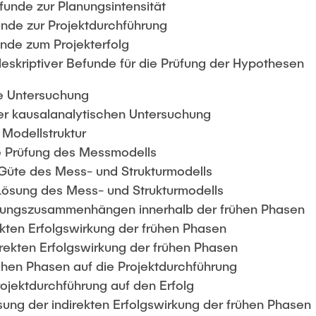
funde zur Planungsintensität
unde zur Projektdurchführung
unde zum Projekterfolg
skriptiver Befunde für die Prüfung der Hypothesen
he Untersuchung
der kausalanalytischen Untersuchung
r Modellstruktur
he Prüfung des Messmodells
 Güte des Mess- und Strukturmodells
 Lösung des Mess- und Strukturmodells
kungszusammenhängen innerhalb der frühen Phasen
ekten Erfolgswirkung der frühen Phasen
irekten Erfolgswirkung der frühen Phasen
rühen Phasen auf die Projektdurchführung
rojektdurchführung auf den Erfolg
ung der indirekten Erfolgswirkung der frühen Phasen