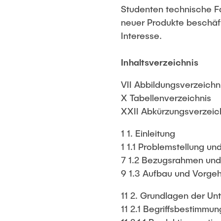
Studenten technische Fa
neuer Produkte beschäft
Interesse.
Inhaltsverzeichnis
VII Abbildungsverzeichn
X Tabellenverzeichnis
XXII Abkürzungsverzeic
1 1. Einleitung
1 1.1 Problemstellung un
7 1.2 Bezugsrahmen und
9 1.3 Aufbau und Vorge
11 2. Grundlagen der Un
11 2.1 Begriffsbestimmun