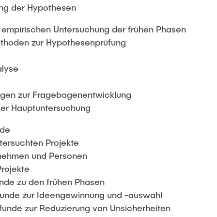
ng der Hypothesen
r empirischen Untersuchung der frühen Phasen
ethoden zur Hypothesenprüfung
alyse
ungen zur Fragebogenentwicklung
 der Hauptuntersuchung
nde
tersuchten Projekte
ernehmen und Personen
Projekte
unde zu den frühen Phasen
Befunde zur Ideengewinnung und -auswahl
efunde zur Reduzierung von Unsicherheiten