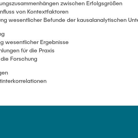
rkungszusammenhängen zwischen Erfolgsgrößen
nfluss von Kontextfaktoren
ng wesentlicher Befunde der kausalanalytischen Un
ng
g wesentlicher Ergebnisse
lungen für die Praxis
r die Forschung
gen
interkorrelationen
s