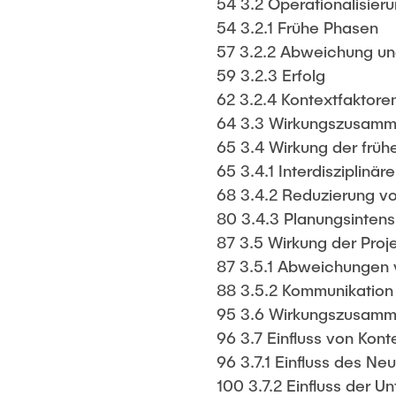
54 3.2 Operationalisier
54 3.2.1 Frühe Phasen
57 3.2.2 Abweichung u
59 3.2.3 Erfolg
62 3.2.4 Kontextfaktore
64 3.3 Wirkungszusamm
65 3.4 Wirkung der früh
65 3.4.1 Interdisziplin
68 3.4.2 Reduzierung v
80 3.4.3 Planungsintens
87 3.5 Wirkung der Proj
87 3.5.1 Abweichungen
88 3.5.2 Kommunikation
95 3.6 Wirkungszusamm
96 3.7 Einfluss von Kont
96 3.7.1 Einfluss des Ne
100 3.7.2 Einfluss der 