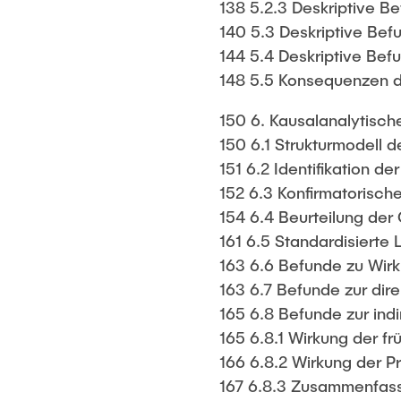
138 5.2.3 Deskriptive Be
140 5.3 Deskriptive Bef
144 5.4 Deskriptive Bef
148 5.5 Konsequenzen de
150 6. Kausalanalytisc
150 6.1 Strukturmodell 
151 6.2 Identifikation de
152 6.3 Konfirmatorisc
154 6.4 Beurteilung der
161 6.5 Standardisierte
163 6.6 Befunde zu Wir
163 6.7 Befunde zur dir
165 6.8 Befunde zur ind
165 6.8.1 Wirkung der f
166 6.8.2 Wirkung der P
167 6.8.3 Zusammenfass