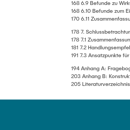
168 6.9 Befunde zu Wi
168 6.10 Befunde zum Ei
170 6.11 Zusammenfassu
178 7. Schlussbetrachtu
178 7.1 Zusammenfassun
181 7.2 Handlungsempfeh
191 7.3 Ansatzpunkte fü
194 Anhang A: Fragebo
203 Anhang B: Konstrukt
205 Literaturverzeichni