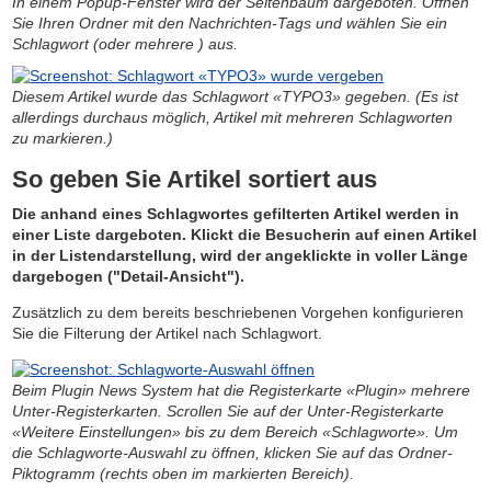
In einem Popup-Fenster wird der Seitenbaum dargeboten. Öffnen
Sie Ihren Ordner mit den Nachrichten-Tags und wählen Sie ein
Schlagwort (oder mehrere ) aus.
Diesem Artikel wurde das Schlagwort «TYPO3» gegeben. (Es ist
allerdings durchaus möglich, Artikel mit mehreren Schlagworten
zu markieren.)
So geben Sie Artikel sortiert aus
Die anhand eines Schlagwortes gefilterten Artikel werden in
einer Liste dargeboten. Klickt die Besucherin auf einen Artikel
in der
Listendarstellung, wird der angeklickte in voller Länge
dargebogen ("Detail-Ansicht").
Zusätzlich zu dem bereits beschriebenen Vorgehen konfigurieren
Sie die Filterung der Artikel nach Schlagwort.
Beim Plugin News System hat die Registerkarte «Plugin» mehrere
Unter-Registerkarten. Scrollen Sie auf der Unter-Registerkarte
«Weitere Einstellungen» bis zu dem Bereich «Schlagworte». Um
die Schlagworte-Auswahl zu öffnen, klicken Sie auf das Ordner-
Piktogramm (rechts oben im markierten Bereich).