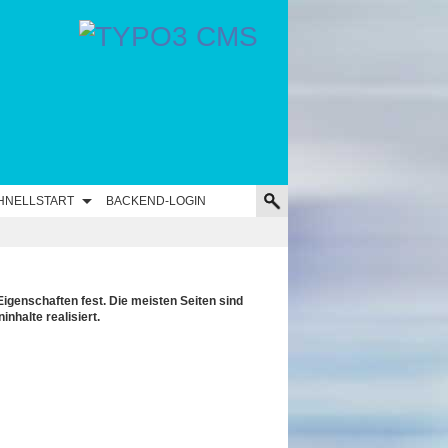
HNELLSTART
BACKEND-LOGIN
Eigenschaften fest. Die meisten Seiten sind
nhalte realisiert.