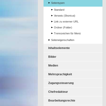
Seitentypen
Standard
Verweis (Shortcut)
Link zu externer URL
Ordner (Folder)
Trennzeichen für Menü
Seiteneigenschaften
Inhaltselemente
Bilder
Medien
Mehrsprachigkeit
Zugangssteuerung
Chefredakteur
Bearbeitungsrechte