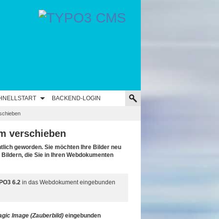
HNELLSTART
BACKEND-LOGIN
rschieben
em verschieben
htlich geworden. Sie möchten Ihre Bilder neu
 Bildern, die Sie in Ihren Webdokumenten
PO3 6.2
in das Webdokument eingebunden
gic Image (Zauberbild)
eingebunden