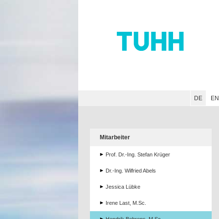
Hauptnavigation
Unternavigation
Inhalt
Suche
DE
E
Mitarbeiter
Prof. Dr.-Ing. Stefan Krüger
Dr.-Ing. Wilfried Abels
Jessica Lübke
Irene Last, M.Sc.