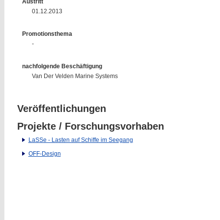
Austritt
01.12.2013
Promotionsthema
-
nachfolgende Beschäftigung
Van Der Velden Marine Systems
Veröffentlichungen
Projekte / Forschungsvorhaben
LaSSe - Lasten auf Schiffe im Seegang
OFF-Design