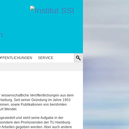
n
FFENTLICHUNGEN
SERVICE
ür wissenschaftliche Veröffentlichungen aus dem
-Harburg. Seit seiner Gründung im Jahre 1953
ationen, sowie Publikationen von berühmten
urt Wendel.
angesiedelt und sieht seine Aufgabe in der
sbesondere den Promovenden der TU Hamburg-
hrer Arbeiten gegeben werden. Aber auch andere