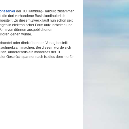
onsserver
der TU Hamburg-Harburg zusammen.
d die dort vorhandene Basis kontinuierlich
gestellt. Zu diesem Zweck läuft nun schon seit
lages in elektronischer Form aufzuarbeiten und
in Form von dünnen ausgeblichenen
erloren gehen würde.
andel oder direkt über den Verlag bestellt
t aufmerksam machen. Bei diesem wurde sich
lten, andererseits ein modernes der TU
r Gesprächspartner nach ist dies dem hierfür