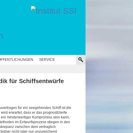
n
FFENTLICHUNGEN
SERVICE
dik für Schiffsentwürfe
ertrages für ein seegehendes Schiff ist die
ird erwartet, dass er das prognostizierte
r ein minderwertiger Kompromiss sein kann,
Methoden im Entwurfsprozess stiegen in den
iskrepanz zwischen dem vertraglich
 bisher nicht oder nur unzureichend