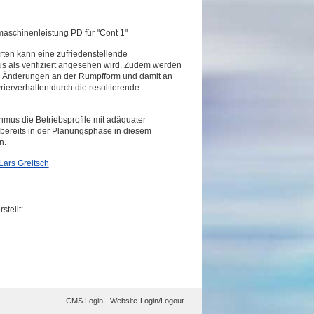
aschinenleistung PD für "Cont 1"
ten kann eine zufriedenstellende
us als verifiziert angesehen wird. Zudem werden
l Änderungen an der Rumpfform und damit an
erverhalten durch die resultierende
hmus die Betriebsprofile mit adäquater
rf bereits in der Planungsphase in diesem
n.
Lars Greitsch
tellt:
CMS Login
Website-Login/Logout