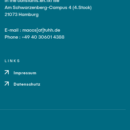
in the constants.en.txt file
Am Schwarzenberg-Campus 4 (4.Stock)
21073 Hamburg
E-mail : maccs[at]tuhh.de
Phone : +49 40 30601 4388
LINKS
Impressum
Datenschutz