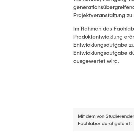
generationsübergreifend
NaPe – Nachh
Produktentwi
Projektveranstaltung zu 
NTA – Forsc
Im Rahmen des Fachlab
SMS – Smart
Produktentwicklung erör
Entwicklungsaufgabe zu
Entwicklungsaufgabe dur
ausgewertet wird.
Mit dem von Studierenden
Fachlabor durchgeführt.