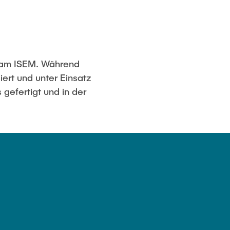
l am ISEM. Während
iert und unter Einsatz
gefertigt und in der