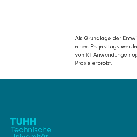
Als Grundlage der Entw
eines Projekttags werden
von KI-Anwendungen opti
Praxis erprobt.