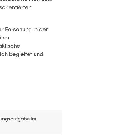
sorientierten
 Forschung in der
iner
aktische
ich begleitet und
klungsaufgabe im