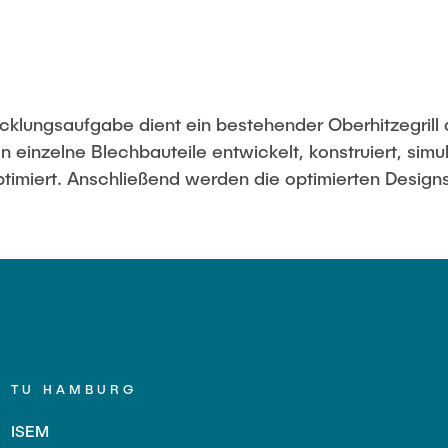
icklungsaufgabe dient ein bestehender Oberhitzegril
 einzelne Blechbauteile entwickelt, konstruiert, simul
miert. Anschließend werden die optimierten Designs 
TU HAMBURG
ISEM