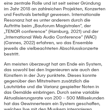
eine zentrale Rolle und ist seit seiner Gründung
im Jahr 2018 an zahlreichen Projekten, Konzerten
und Festivals beteiligt gewesen. Internationale
Resonanz hat es unter anderem durch die
Auftritte beim „Bauforum Magistralen“, der
„TENOR conference“ (Hamburg, 2021) und der
„International Web Audio Conference“ (WAC)
(Cannes, 2022) erfahren, wo das Ensemble
jeweils die vielbeachteten Abschlusskonzerte
bestritt.
Am meisten überzeugt hat am Ende ein System,
das sowohl bei den Ingenieuren wie auch den
Künstlern in der Jury punktete. Dieses konnte
gegenüber den Mitstreitern zusätzlich die
Lautstärke und die Varianz gespielter Noten in
das Gemälde einbringen. Durch seine variable
Aktualisierungsrate von 200 – 500 Millisekunden
hat das Gewinnerteam ein System geschaffen,
welches live mit den Musikern interagieren