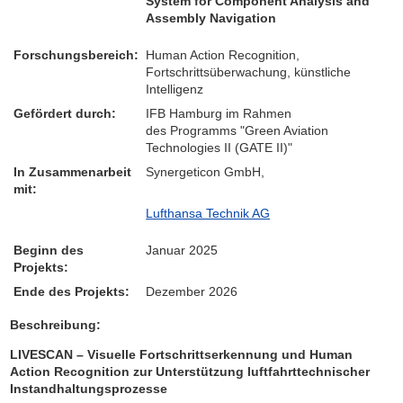
System for Component Analysis and
Assembly Navigation
Forschungsbereich:
Human Action Recognition,
Fortschrittsüberwachung, künstliche
Intelligenz
Gefördert durch:
IFB Hamburg im Rahmen
des Programms "Green Aviation
Technologies II (GATE II)"
In Zusammenarbeit
Synergeticon GmbH,
mit:
Lufthansa Technik AG
Beginn des
Januar 2025
Projekts:
Ende des Projekts:
Dezember 2026
Beschreibung:
LIVESCAN – Visuelle Fortschrittserkennung und Human
Action Recognition zur Unterstützung luftfahrttechnischer
Instandhaltungsprozesse