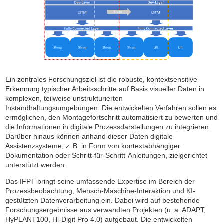
Ein zentrales Forschungsziel ist die robuste, kontextsensitive
Erkennung typischer Arbeitsschritte auf Basis visueller Daten in
komplexen, teilweise unstrukturierten
Instandhaltungsumgebungen. Die entwickelten Verfahren sollen es
ermöglichen, den Montagefortschritt automatisiert zu bewerten und
die Informationen in digitale Prozessdarstellungen zu integrieren.
Darüber hinaus können anhand dieser Daten digitale
Assistenzsysteme, z. B. in Form von kontextabhängiger
Dokumentation oder Schritt-für-Schritt-Anleitungen, zielgerichtet
unterstützt werden.
Das IFPT bringt seine umfassende Expertise im Bereich der
Prozessbeobachtung, Mensch-Maschine-Interaktion und KI-
gestützten Datenverarbeitung ein. Dabei wird auf bestehende
Forschungsergebnisse aus verwandten Projekten (u. a. ADAPT,
HyPLANT100, Hi-Digit Pro 4.0) aufgebaut. Die entwickelten