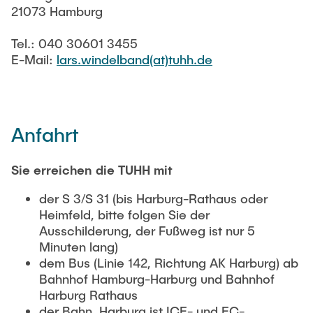
NACHRICHTEN
21073 Hamburg
Tel.: 040 30601 3455
KONTAKT & ANFAHRT
E-Mail:
lars.windelband(at)tuhh.de
GTW-TAGUNG 2026
Anfahrt
Sie erreichen die TUHH mit
der S 3/S 31 (bis Harburg-Rathaus oder
Heimfeld, bitte folgen Sie der
Ausschilderung, der Fußweg ist nur 5
Minuten lang)
dem Bus (Linie 142, Richtung AK Harburg) ab
Bahnhof Hamburg-Harburg und Bahnhof
Harburg Rathaus
der Bahn, Harburg ist ICE- und EC-