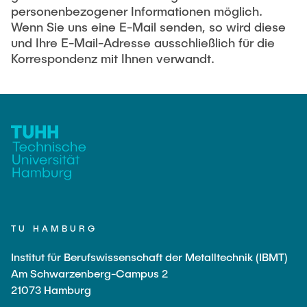
NACHRICHTEN
personenbezogener Informationen möglich.
Wenn Sie uns eine E-Mail senden, so wird diese
und Ihre E-Mail-Adresse ausschließlich für die
KONTAKT & ANFAHRT
Korrespondenz mit Ihnen verwandt.
GTW-TAGUNG 2026
TU HAMBURG
Institut für Berufswissenschaft der Metalltechnik (IBMT)
Am Schwarzenberg-Campus 2
21073 Hamburg