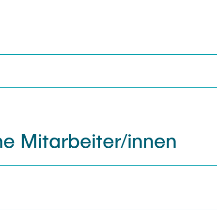
Ältere Projekte
WAG
e Mitarbeiter/innen