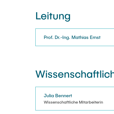
SULEMAN
SafeCREW
Leitung
BMWi ENER
d-BES
Prof. Dr.-Ing. Mathias Ernst
Wissenschaftlich
Julia Bennert
Wissenschaftliche Mitarbeiterin