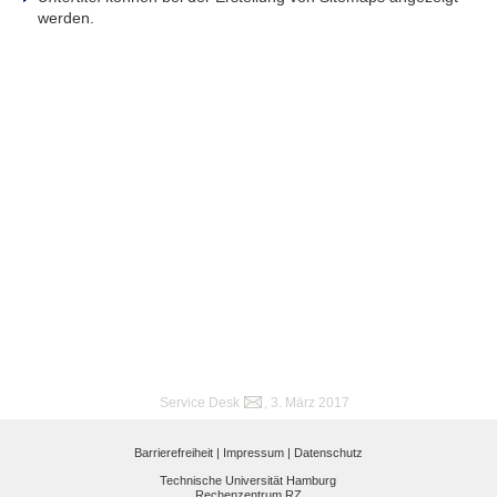
werden.
Service Desk
, 3. März 2017
Barrierefreiheit |
Impressum |
Datenschutz
Technische Universität Hamburg
Rechenzentrum RZ