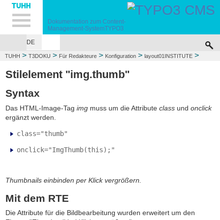
Hauptnavigation
Unternavigation
Inhalt
Suche
Dokumentation zum
Content-
Management-System
TYPO3
DE
>
>
>
>
>
TUHH
T3DOKU
Für Redakteure
Konfiguration
layout01INSTITUTE
>
Stilelemente
Thumbnails einbinden und vergrößern/verkleinern
Stilelement "img.thumb"
Syntax
Das HTML-Image-Tag
img
muss um die Attribute
class
und
onclick
ergänzt werden.
class="thumb"
onclick="ImgThumb(this);"
Thumbnails einbinden per Klick vergrößern.
Mit dem RTE
Die Attribute für die Bildbearbeitung wurden erweitert um den