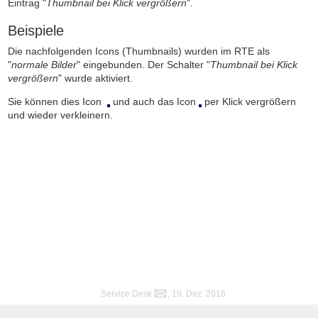
Eintrag "
Thumbnail bei Klick vergrößern
".
Beispiele
Die nachfolgenden Icons (Thumbnails) wurden im RTE als
"
normale Bilder
" eingebunden. Der Schalter "
Thumbnail bei Klick
vergrößern
" wurde aktiviert.
Sie können dies Icon
und auch das Icon
per Klick vergrößern
und wieder verkleinern.
Service Desk
, 19. Dez. 2016