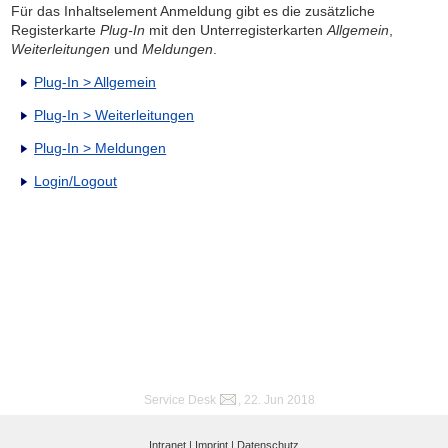
Für das Inhaltselement Anmeldung gibt es die zusätzliche
Registerkarte
Plug-In
mit den Unterregisterkarten
Allgemein
,
Weiterleitungen
und
Meldungen
.
Plug-In > Allgemein
Plug-In > Weiterleitungen
Plug-In > Meldungen
Login/Logout
Service Desk
, 22. Jun 2018
Intranet |
Imprint |
Datenschutz