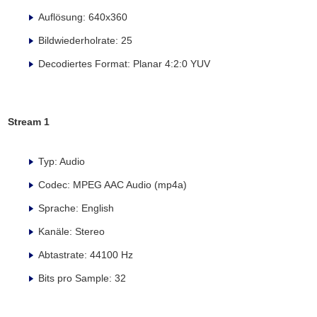
Auflösung: 640x360
Bildwiederholrate: 25
Decodiertes Format: Planar 4:2:0 YUV
Stream 1
Typ: Audio
Codec: MPEG AAC Audio (mp4a)
Sprache: English
Kanäle: Stereo
Abtastrate: 44100 Hz
Bits pro Sample: 32