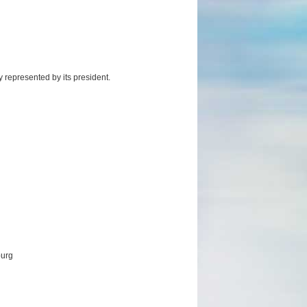
y represented by its president.
burg