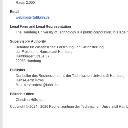
Raum 2.005
Email
webmaster(at)tuhh.de
Legal Form and Legal Representation
The Hamburg University of Technology is a public corporation. It is legall
Supervisory Authority
Behörde für Wissenschaft, Forschung und Gleichstellung
der Freien und Hansestadt Hamburg
Hamburger Straße 37
22083 Hamburg
Publisher
Der Leiter des Rechenzentrums der Technischen Universität Hamburg
Hans-Gerrit Möws
Mail: servicedesk@tuhh.de
Editorial Office
Christina Hülsmann
Copyright © 2024 - 2026 Rechenzentrum der Technischen Universität Ham