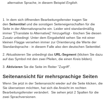
alternative Sprache, in diesem Beispiel
English.
1. In dem sich öffnenden Bearbeitungsfenster tragen Sie
den
Seitentitel
und die sonstigen Seiteneigenschaften für die
Seite in der Alternativsprache ein. Leider wird standardmäßig
immer "[Translate to Alternative]" hinzugefügt - löschen Sie diesen
Zusatz unbedingt. Unter dem Eingabefeld sehen Sie mit einer
kleinen Flagge versehen immer zur Orientierung die Werte der
Standardsprache - in diesem Falle also den deutschen Seitentitel.
2. Aktualisieren Sie unbedingt das
URL-Segment
(klicken Sie dazu
auf das Symbol mit den zwei Pfeilen, die einen Kreis bilden).
3.
Aktivieren
Sie die Seite im Reiter "Zugriff".
Seitenansicht für mehrsprachige Seiten
Wenn Sie jetzt in der Seitenansicht wieder auf die Seite klicken, die
Sie übersetzen möchten, hat sich die Ansicht im rechten
Bearbeitungsfenster verändert. Sie sehen jetzt 2 Spalten für die
zwei Sprachversionen.