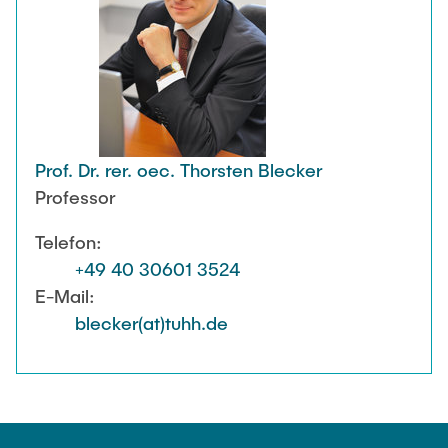
Prof. Dr. rer. oec. Thorsten Blecker
Professor
Telefon:
+49 40 30601 3524
E-Mail:
blecker(at)tuhh.de