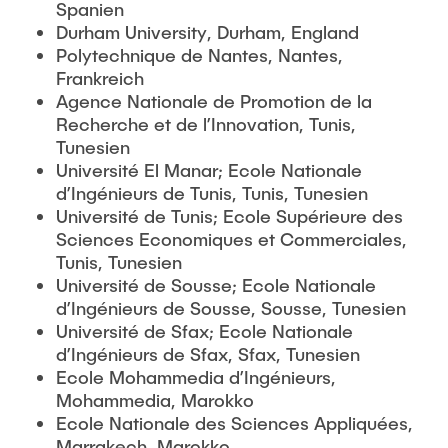
Spanien
Durham University, Durham, England
Polytechnique de Nantes, Nantes,
Frankreich
Agence Nationale de Promotion de la
Recherche et de l’Innovation, Tunis,
Tunesien
Université El Manar; Ecole Nationale
d’Ingénieurs de Tunis, Tunis, Tunesien
Université de Tunis; Ecole Supérieure des
Sciences Economiques et Commerciales,
Tunis, Tunesien
Université de Sousse; Ecole Nationale
d’Ingénieurs de Sousse, Sousse, Tunesien
Université de Sfax; Ecole Nationale
d’Ingénieurs de Sfax, Sfax, Tunesien
Ecole Mohammedia d’Ingénieurs,
Mohammedia, Marokko
Ecole Nationale des Sciences Appliquées,
Marrakech, Marokko