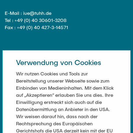
E-Mail : iue@tuhh.de
Tel : +49 (0) 40 30601-3208
Fax : +49 (0) 40 427-3-14571
SOZIALE NETZWERKE
Verwendung von Cookies
Wir nutzen Cookies und Tools zur
Bereitstellung unserer Webseite sowie zum
Einbinden von Medieninhalten. Mit dem Klick
auf „Akzeptieren“ erlauben Sie uns dies. Ihre
WEITERFÜHRENDE LINKS
Einwilligung erstreckt sich auch auf die
Datenschutz
Datenübermittlung an Anbieter in den USA.
Wir weisen darauf hin, dass nach der
Impressum
Rechtsprechung des Europäischen
Gerichtshofs die USA derzeit kein mit der EU
Kontakt