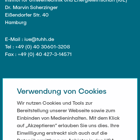
Dr. Marvin Scherzinger
Eißendorfer Str. 40
Hamburg
E-Mail : iue@tuhh.de
Tel : +49 (0) 40 30601-3208
Fax : +49 (0) 40 427-3-14571
SOZIALE NETZWERKE
Verwendung von Cookies
Wir nutzen Cookies und Tools zur
Bereitstellung unserer Webseite sowie zum
Einbinden von Medieninhalten. Mit dem Klick
auf „Akzeptieren“ erlauben Sie uns dies. Ihre
WEITERFÜHRENDE LINKS
Einwilligung erstreckt sich auch auf die
Datenschutz