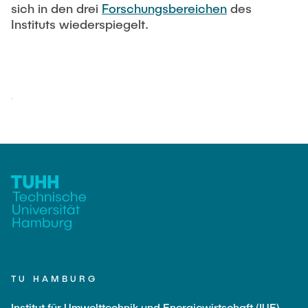
sich in den drei
Forschungsbereichen
des
Instituts wiederspiegelt.
TU HAMBURG
Institut für Umwelttechnik und Energiewirtschaft (IUE)