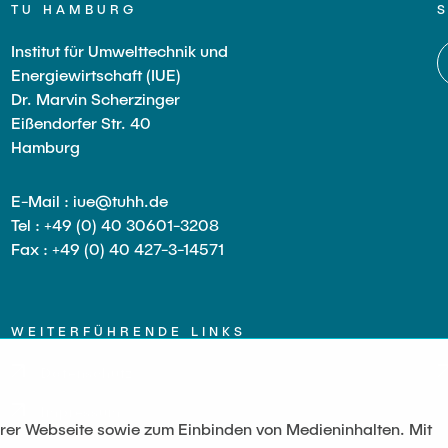
TU HAMBURG
Institut für Umwelttechnik und
Energiewirtschaft (IUE)
Dr. Marvin Scherzinger
Eißendorfer Str. 40
Hamburg
E-Mail : iue@tuhh.de
Tel : +49 (0) 40 30601-3208
Fax : +49 (0) 40 427-3-14571
WEITERFÜHRENDE LINKS
Datenschutz
Impressum
serer Webseite sowie zum Einbinden von Medieninhalten. Mit