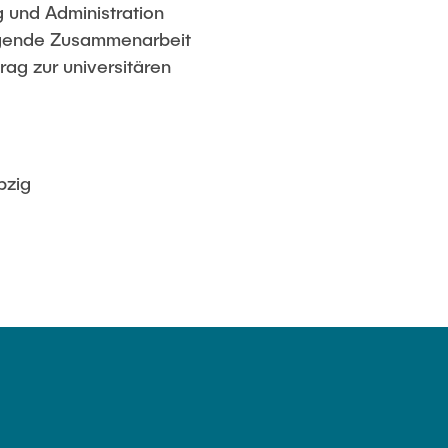
 und Administration
ragende Zusammenarbeit
rag zur universitären
pzig