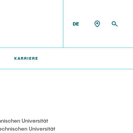
DE
KARRIERE
chte
hnischen Universität
echnischen Universität