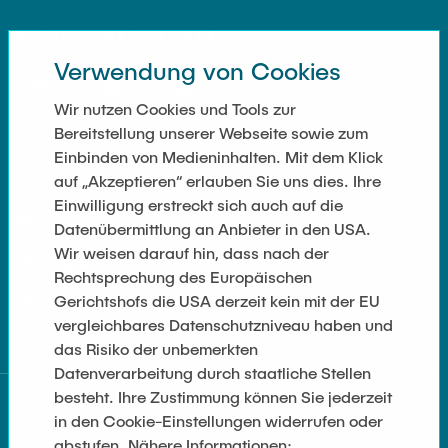
SOZIALE NETZWERKE
Verwendung von Cookies
Wir nutzen Cookies und Tools zur
Bereitstellung unserer Webseite sowie zum
Einbinden von Medieninhalten. Mit dem Klick
auf „Akzeptieren“ erlauben Sie uns dies. Ihre
WEITERFÜHRENDE LINKS
Einwilligung erstreckt sich auch auf die
Datenschutz
Datenübermittlung an Anbieter in den USA.
Wir weisen darauf hin, dass nach der
Impressum
Rechtsprechung des Europäischen
Gerichtshofs die USA derzeit kein mit der EU
Kontakt
vergleichbares Datenschutzniveau haben und
das Risiko der unbemerkten
Datenverarbeitung durch staatliche Stellen
besteht. Ihre Zustimmung können Sie jederzeit
in den Cookie-Einstellungen widerrufen oder
abstufen. Nähere Informationen: