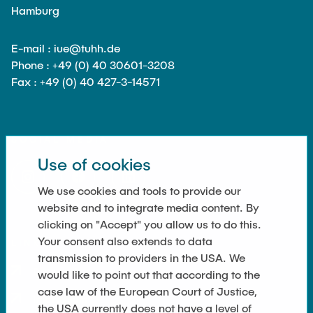
Hamburg
E-mail : iue@tuhh.de
Phone : +49 (0) 40 30601-3208
Fax : +49 (0) 40 427-3-14571
SOCIAL MEDIA
Use of cookies
We use cookies and tools to provide our
website and to integrate media content. By
clicking on "Accept" you allow us to do this.
Your consent also extends to data
LINKS
transmission to providers in the USA. We
Datenschutz
would like to point out that according to the
case law of the European Court of Justice,
Impressum
the USA currently does not have a level of