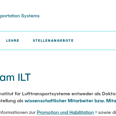
nsportation Systems
LEHRE
STELLENANGEBOTE
am ILT
nstitut für Lufttransportsysteme entweder als Dokt
tellung als
wissenschaftlicher Mitarbeiter bzw. Mita
Informationen zur
Promotion und Habilitation
sowie d