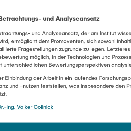
 Betrachtungs- und Analyseansatz
etrachtungs- und Analyseansatz, der am Institut wisse
rd, ermöglicht dem Promoventen, sich sowohl inhaltl
aillierte Fragestellungen zugrunde zu legen. Letzteres
bewertung möglich, in der Technologien und Prozess
unterschiedlichen Bewertungsperspektiven analysie
er Einbindung der Arbeit in ein laufendes Forschungsp
nz und –nutzen feststellen, was insbesondere den P
zt.
Dr.-Ing. Volker Gollnick