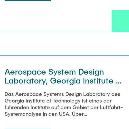
Aerospace System Design
Laboratory, Georgia Institute of
Technology
Das Aerospace Systems Design Laboratory des
Georgia Institute of Technology ist eines der
führenden Institute auf dem Gebiet der Luftfahrt-
Systemanalyse in den USA. Über
Wissenschaftleraustausche und gemeinsame
Projekte bestehen enge Kontakte zum ASDL.