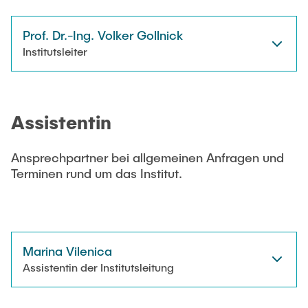
STELLENANGEBOTE
Prof. Dr.-Ing. Volker Gollnick
Auszeichnungen
Institutsleiter
Assistentin
Ansprechpartner bei allgemeinen Anfragen und
Terminen rund um das Institut.
Marina Vilenica
Assistentin der Institutsleitung