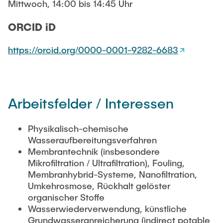
Mittwoch, 14:00 bis 14:45 Uhr
ORCID iD
https://orcid.org/0000-0001-9282-6683
Arbeitsfelder / Interessen
Physikalisch-chemische
Wasseraufbereitungsverfahren
Membrantechnik (insbesondere
Mikrofiltration / Ultrafiltration), Fouling,
Membranhybrid-Systeme, Nanofiltration,
Umkehrosmose, Rückhalt gelöster
organischer Stoffe
Wasserwiederverwendung, künstliche
Grundwasseranreicherung (indirect potable