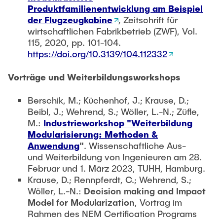
Produktfamilienentwicklung am Beispiel
der Flugzeugkabine
, Zeitschrift für
wirtschaftlichen Fabrikbetrieb (ZWF), Vol.
115, 2020, pp. 101-104.
https://doi.org/10.3139/104.112332
Vorträge und Weiterbildungsworkshops
Berschik, M.; Küchenhof, J.; Krause, D.;
Beibl, J.; Wehrend, S.; Wöller, L.-N.; Züfle,
M.:
Industrieworkshop "Weiterbildung
Modularisierung: Methoden &
Anwendung
"
. Wissenschaftliche Aus-
und Weiterbildung von Ingenieuren am 28.
Februar und 1. März 2023, TUHH, Hamburg.
Krause, D.; Rennpferdt, C.; Wehrend, S.;
Wöller, L.-N.:
Decision making and Impact
Model for Modularization
, Vortrag im
Rahmen des NEM Certification Programs