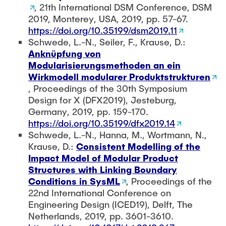
, 21th International DSM Conference, DSM
2019, Monterey, USA, 2019, pp. 57-67.
https://doi.org/10.35199/dsm2019.11
Schwede, L.-N., Seiler, F., Krause, D.:
Anknüpfung von
Modularisierungsmethoden an ein
Wirkmodell modularer Produktstrukturen
, Proceedings of the 30th Symposium
Design for X (DFX2019), Jesteburg,
Germany, 2019, pp. 159-170.
https://doi.org/10.35199/dfx2019.14
Schwede, L.-N., Hanna, M., Wortmann, N.,
Krause, D.:
Consistent Modelling of the
Impact Model of Modular Product
Structures with Linking Boundary
Conditions in SysML
, Proceedings of the
22nd International Conference on
Engineering Design (ICED19), Delft, The
Netherlands, 2019, pp. 3601-3610.