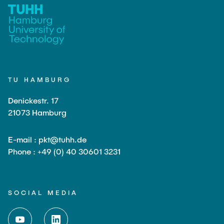
TU HAMBURG
Denickestr. 17
21073 Hamburg
E-mail : pkt@tuhh.de
Phone : +49 (0) 40 30601 3231
SOCIAL MEDIA