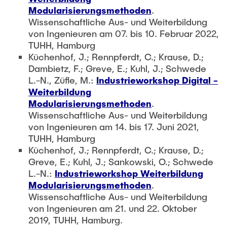
Modularisierungsmethoden
.
Wissenschaftliche Aus- und Weiterbildung
von Ingenieuren am 07. bis 10. Februar 2022,
TUHH, Hamburg
Küchenhof, J.; Rennpferdt, C.; Krause, D.;
Dambietz, F.; Greve, E.; Kuhl, J.; Schwede
L.-N., Züfle, M.:
Industrieworkshop Digital -
Weiterbildung
Modularisierungsmethoden
.
Wissenschaftliche Aus- und Weiterbildung
von Ingenieuren am 14. bis 17. Juni 2021,
TUHH, Hamburg
Küchenhof, J.; Rennpferdt, C.; Krause, D.;
Greve, E.; Kuhl, J.; Sankowski, O.; Schwede
L.-N.:
Industrieworkshop Weiterbildung
Modularisierungsmethoden
.
Wissenschaftliche Aus- und Weiterbildung
von Ingenieuren am 21. und 22. Oktober
2019, TUHH, Hamburg.