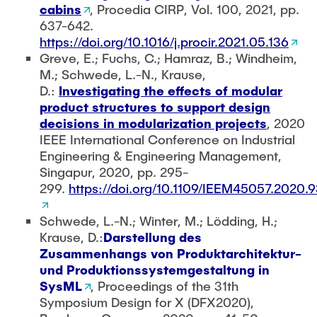
cabins
, Procedia CIRP, Vol. 100, 2021, pp.
637-642.
https://doi.org/10.1016/j.procir.2021.05.136
Greve, E.; Fuchs, C.; Hamraz, B.; Windheim,
M.; Schwede, L.-N., Krause,
D.:
Investigating the effects of modular
product structures to support design
decisions in modularization projects
, 2020
IEEE International Conference on Industrial
Engineering & Engineering Management,
Singapur, 2020, pp. 295-
299.
https://doi.org/10.1109/IEEM45057.2020
Schwede, L.-N.; Winter, M.; Lödding, H.;
Krause, D.:
Darstellung des
Zusammenhangs von Produktarchitektur-
und Produktionssystemgestaltung in
SysML
, Proceedings of the 31th
Symposium Design for X (DFX2020),