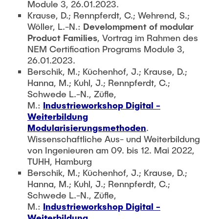
Module 3, 26.01.2023.
Krause, D.; Rennpferdt, C.; Wehrend, S.;
Wöller, L.-N.:
Develompment of modular
Product Families
, Vortrag im Rahmen des
NEM Certification Programs Module 3,
26.01.2023.
Berschik, M.; Küchenhof, J.; Krause, D.;
Hanna, M.; Kuhl, J.; Rennpferdt, C.;
Schwede L.-N., Züfle,
M.:
Industrieworkshop Digital -
Weiterbildung
Modularisierungsmethoden
.
Wissenschaftliche Aus- und Weiterbildung
von Ingenieuren am 09. bis 12. Mai 2022,
TUHH, Hamburg
Berschik, M.; Küchenhof, J.; Krause, D.;
Hanna, M.; Kuhl, J.; Rennpferdt, C.;
Schwede L.-N., Züfle,
M.:
Industrieworkshop Digital -
Weiterbildung