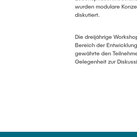
management
wurden modulare Konzep
diskutiert.
Die dreijährige Worksh
Bereich der Entwicklung
gewährte den Teilnehmer
Gelegenheit zur Diskussi