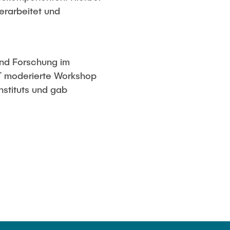
rarbeitet und
und Forschung im
KT moderierte Workshop
nstituts und gab