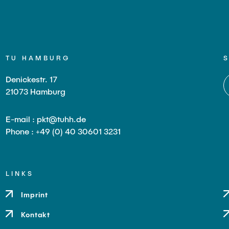
TU HAMBURG
Denickestr. 17
21073 Hamburg
E-mail : pkt@tuhh.de
Phone : +49 (0) 40 30601 3231
LINKS
Imprint
Kontakt