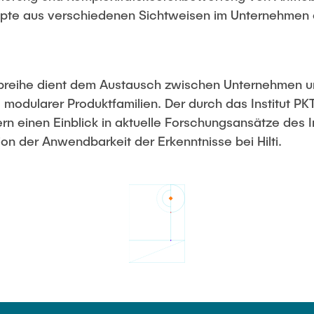
te aus verschiedenen Sichtweisen im Unternehmen e
opreihe dient dem Austausch zwischen Unternehmen 
 modularer Produktfamilien. Der durch das Institut P
n einen Einblick in aktuelle Forschungsansätze des I
on der Anwendbarkeit der Erkenntnisse bei Hilti.