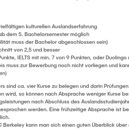
vielfältigen kulturellen Auslandserfahrung
 ab dem 5. Bachelorsemester möglich
ilität muss der Bachelor abgeschlossen sein)
hnitt von 2,5 und besser
unkte, IELTS mit min. 7 von 9 Punkten, oder Duolingo 
is muss zur Bewerbung noch nicht vorliegen und kan
en)
 sind ca. vier Kurse zu belegen und darin Prüfungen 
ben wird, so können nach Absprache weniger Kurse be
gsleistungen nach Abschluss des Auslandsstudienjah
esprochen werden. Eine frühzeitige Absprache ist b
lich.
C Berkeley kann man sich einen guten Überblick über