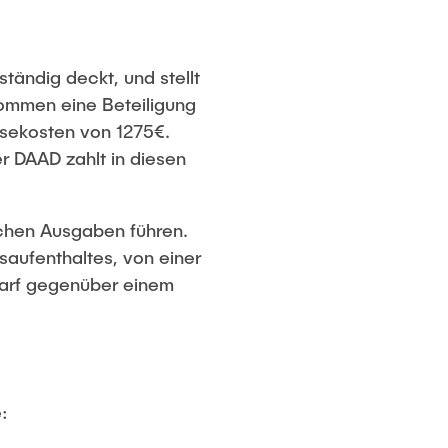
tändig deckt, und stellt
kommen eine Beteiligung
sekosten von 1275€.
 DAAD zahlt in diesen
ichen Ausgaben führen.
saufenthaltes, von einer
darf gegenüber einem
: