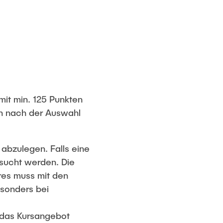
mit min. 125 Punkten
n nach der Auswahl
abzulegen. Falls eine
sucht werden. Die
res muss mit den
esonders bei
 das Kursangebot