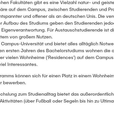
hen Fakultäten gibt es eine Vielzahl natur- und geist
häre auf dem Campus, zwischen Studierenden und Pr
ntspannter und offener als an deutschen Unis. Die ve
r Aufbau des Studiums geben den Studierenden jedoch
r Eigenverantwortung. Für Austauschstudierende ist d
stem von großem Nutzen.
e Campus-Universität und bietet alles alltäglich Notw
n ersten Jahren des Bachelorstudiums wohnen die a
der vielen Wohnheime ('Residences') auf dem Campus
iel Interessantes.
ramms können sich für einen Platz in einem Wohnheim 
er bewerben.
hslung zum Studienalltag bietet das außerordentlich
Aktivitäten (über Fußball oder Segeln bis hin zu Ultim