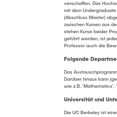
verschaffen. Das Hochs
mit dem Undergraduate 
(Abschluss Master) abg
zwischen Kursen aus de
stehen Kurse beider Pr
geführt werden, ist jed
Professor auch die Be
Folgende Departmen
Das Austauschprogramm
Darüber hinaus kann (g
wie z.B. 'Mathematics'
Universität und Unt
Die UC Berkeley ist ein