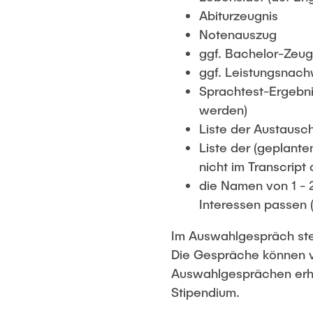
Abiturzeugnis
Notenauszug
ggf. Bachelor-Zeug
ggf. Leistungsnachw
Sprachtest-Ergebni
werden)
Liste der Austausc
Liste der (geplante
nicht im Transcript
die Namen von 1 - 
Interessen passen 
Im Auswahlgespräch stel
Die Gespräche können vi
Auswahlgesprächen erha
Stipendium.