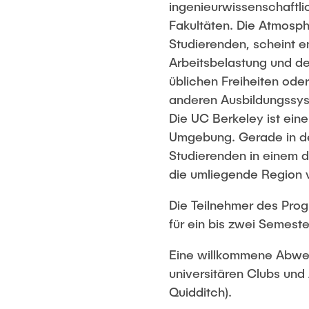
ingenieurwissenschaftlic
Fakultäten. Die Atmosp
Studierenden, scheint e
Arbeitsbelastung und de
üblichen Freiheiten ode
anderen Ausbildungssy
Die UC Berkeley ist ein
Umgebung. Gerade in de
Studierenden in einem 
die umliegende Region v
Die Teilnehmer des Prog
für ein bis zwei Semest
Eine willkommene Abwec
universitären Clubs und 
Quidditch).