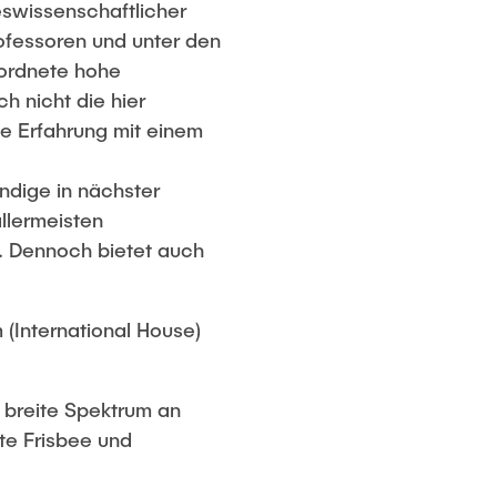
eswissenschaftlicher
ofessoren und unter den
rordnete hohe
 nicht die hier
ie Erfahrung mit einem
endige in nächster
llermeisten
. Dennoch bietet auch
(International House)
 breite Spektrum an
ate Frisbee und