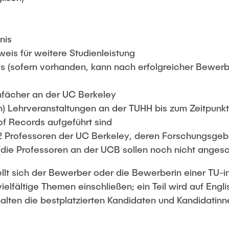
nis
eis für weitere Studienleistung
s (sofern vorhanden, kann nach erfolgreicher Bewer
hfächer an der UC Berkeley
n) Lehrveranstaltungen an der TUHH bis zum Zeitpunkt 
 of Records aufgeführt sind
2 Professoren der UC Berkeley, deren Forschungsgeb
(die Professoren an der UCB sollen noch nicht anges
lt sich der Bewerber oder die Bewerberin einer TU-i
elfältige Themen einschließen; ein Teil wird auf Engl
lten die bestplatzierten Kandidaten und Kandidatin