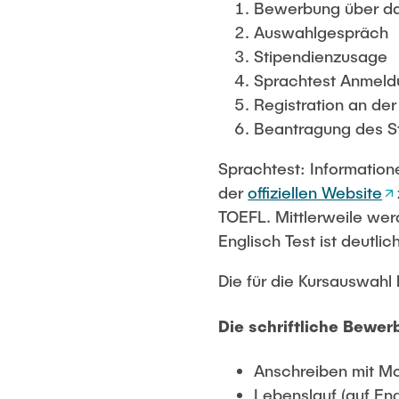
Bewerbung über das
Auswahlgespräch
Stipendienzusage
Sprachtest Anmeldu
Registration an de
Beantragung des S
Sprachtest: Information
der
offiziellen Website
TOEFL. Mittlerweile wer
Englisch Test ist deutli
Die für die Kursauswahl
Die schriftliche Bewe
Anschreiben mit Mot
Lebenslauf (auf Eng