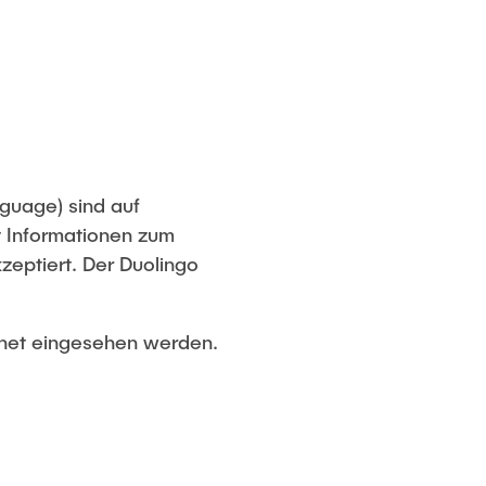
nguage) sind auf
t Informationen zum
eptiert. Der Duolingo
rnet eingesehen werden.