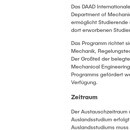
Das DAAD International
Department of Mechanica
ermöglicht Studierende 
dort erworbenen Studie
Das Programm richtet si
Mechanik, Regelungste
Der Großteil der belegt
Mechanical Engineering
Programms gefördert wer
Verfügung.
Zeitraum
Der Austauschzeitraum 
Auslandsstudium erfolgt 
Auslandsstudiums muss 