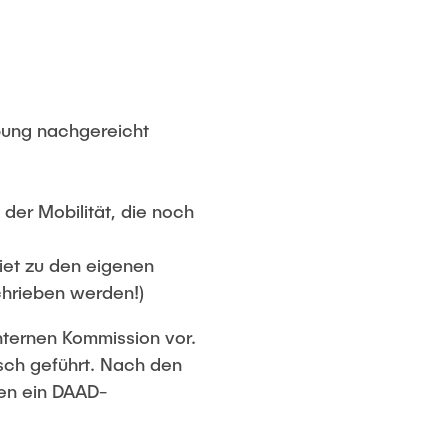
bung nachgereicht
der Mobilität, die noch
iet zu den eigenen
chrieben werden!)
nternen Kommission vor.
isch geführt. Nach den
nen ein DAAD-