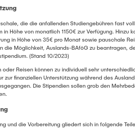
ützung
chale, die die anfallenden Studiengebühren fast volls
um in Höhe von monatlich 1150€ zur Verfügung. Hinzu 
rung in Höhe von 35€ pro Monat sowie pauschale Rei
die Möglichkeit, Auslands-BAföG zu beantragen, der
stipendium. (Stand 10/2023)
oder Reisen können zu individuell sehr unterschiedl
ur zur finanziellen Unterstützung während des Ausland
ausgegangen. Die Stipendien sollen grob den Mehrbe
en.
ung
g und die Vorbereitung gliedert sich in folgende Teile