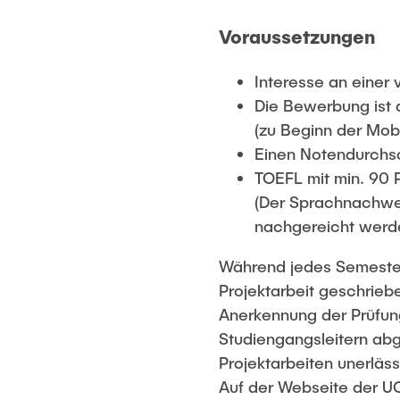
Voraussetzungen
Interesse an einer 
Die Bewerbung ist
(zu Beginn der Mob
Einen Notendurchsc
TOEFL mit min. 90 P
(Der Sprachnachwe
nachgereicht werd
Während jedes Semesters
Projektarbeit geschrie
Anerkennung der Prüfun
Studiengangsleitern abg
Projektarbeiten unerläss
Auf der Webseite der U