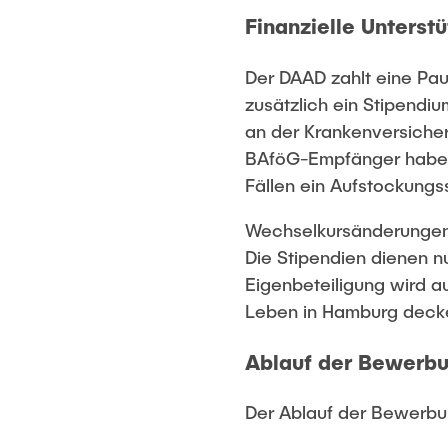
Finanzielle Unterst
Der DAAD zahlt eine Paus
zusätzlich ein Stipendi
an der Krankenversiche
BAföG-Empfänger haben 
Fällen ein Aufstockungs
Wechselkursänderungen 
Die Stipendien dienen n
Eigenbeteiligung wird 
Leben in Hamburg deck
Ablauf der Bewerb
Der Ablauf der Bewerbun