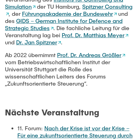
Simulation
der TU Hamburg,
Spitzner Consulting
, der
Führungsakademie der Bundewehr
und
des
GIDS – German Institute for Defence and
Strategic Studies
. Die fachliche Leitung für die
Veranstaltung lag bei
Prof. Dr. Matthias Meyer
und
Dr. Jan Spitzner
.
Ab 2022 übernimmt
Prof. Dr. Andreas Größler
vom Betriebswirtschaftlichen Institut der
Universität Stuttgart die Rolle des
wissenschaftlichen Leiters des Forums
„Zukunftsorientierte Steuerung“.
Nächste Veranstaltung
11. Forum:
Nach der Krise ist vor der Krise –
Für eine zukunftsorientierte Steuerung durch