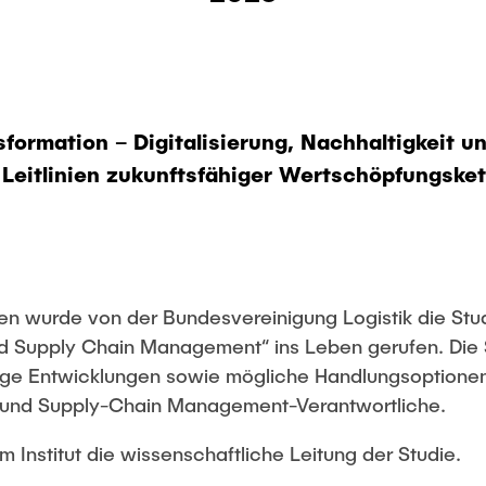
sformation – Digitalisierung, Nachhaltigkeit u
 Leitlinien zukunftsfähiger Wertschöpfungske
ren wurde von der Bundesvereinigung Logistik die Stu
und Supply Chain Management“ ins Leben gerufen. Die S
ige Entwicklungen sowie mögliche Handlungsoptionen 
- und Supply-Chain Management-Verantwortliche.
m Institut die wissenschaftliche Leitung der Studie.