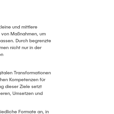
leine und mittlere
en von Maßnahmen, um
upassen. Durch begrenzte
en nicht nur in der
on
gitalen Transformationen
schen Kompetenzen für
g dieser Ziele setzt
zieren, Umsetzen und
iedliche Formate an, in