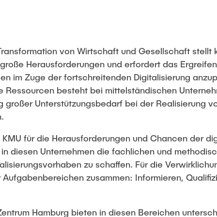
Transformation von Wirtschaft und Gesellschaft stellt k
große Herausforderungen und erfordert das Ergreif
en im Zuge der fortschreitenden Digitalisierung anz
 Ressourcen besteht bei mittelständischen Unternehm
 großer Unterstützungsbedarf bei der Realisierung v
.
es, KMU für die Herausforderungen und Chancen der di
ie in diesen Unternehmen die fachlichen und methodi
lisierungsvorhaben zu schaffen. Für die Verwirklichun
er Aufgabenbereichen zusammen: Informieren, Qualifi
 Zentrum Hamburg bieten in diesen Bereichen untersch