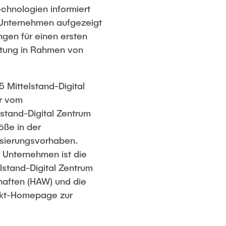
echnologien informiert
 Unternehmen aufgezeigt
gen für einen ersten
eitung in Rahmen von
 Mittelstand-Digital
er vom
lstand-Digital Zentrum
öße in der
isierungsvorhaben.
r Unternehmen ist die
stand-Digital Zentrum
aften (HAW) und die
ekt-Homepage zur