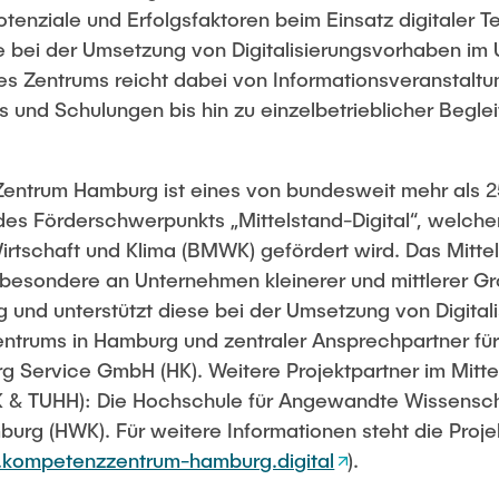
tenziale und Erfolgsfaktoren beim Einsatz digitaler T
 bei der Umsetzung von Digitalisierungsvorhaben im
 Zentrums reicht dabei von Informationsveranstaltun
s und Schulungen bis hin zu einzelbetrieblicher Begl
 Zentrum Hamburg ist eines von bundesweit mehr als 25
l des Förderschwerpunkts „Mittelstand-Digital“, welch
irtschaft und Klima (BMWK) gefördert wird. Das Mitte
sbesondere an Unternehmen kleinerer und mittlerer Gr
und unterstützt diese bei der Umsetzung von Digital
Zentrums in Hamburg und zentraler Ansprechpartner fü
Service GmbH (HK). Weitere Projektpartner im Mittel
 & TUHH): Die Hochschule für Angewandte Wissensch
g (HWK). Für weitere Informationen steht die Proj
.kompetenzzentrum-hamburg.digital
).