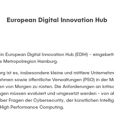
European Digital Innovation Hub
ein European Digital Innovation Hub (EDIH) – eingebet
die Metropolregion Hamburg.
g ist es, insbesondere kleine und mittlere Unterneh
nehmen sowie öffentliche Verwaltungen (PSO) in der 
en von Morgen zu rüsten. Die Anforderungen an kritisc
ngen müssen evaluiert und umgesetzt werden - von a
ber Fragen der Cybersecurity, der künstlichen Intellig
um High Performance Computing.