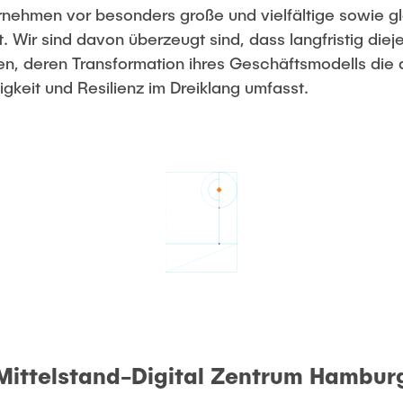
smanagement
ehmen vor besonders große und vielfältige sowie gl
t. Wir sind davon überzeugt sind, dass langfristig di
methoden
en, deren Transformation ihres Geschäftsmodells die 
tigkeit und Resilienz im Dreiklang umfasst.
Mittelstand-Digital Zentrum Hambur