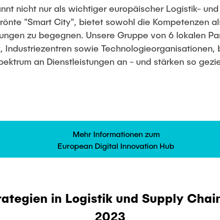
nt nicht nur als wichtiger europäischer Logistik- und
rönte "Smart City", bietet sowohl die Kompetenzen a
ungen zu begegnen. Unsere Gruppe von 6 lokalen Par
Industriezentren sowie Technologieorganisationen, b
pektrum an Dienstleistungen an - und stärken so geziel
Mehr Informationen zum
European Digital Innovation Hub
rategien in Logistik und Supply Ch
2023