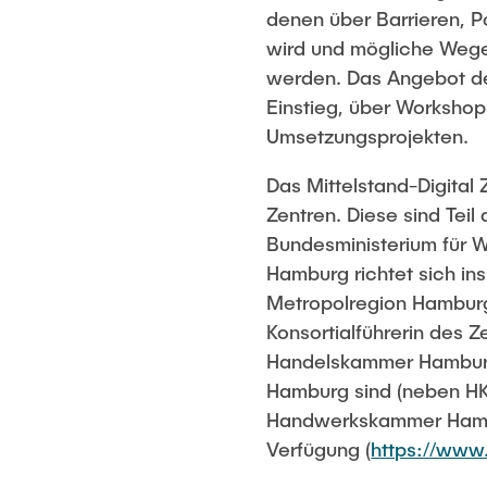
denen über Barrieren, Po
wird und mögliche Wege
werden. Das Angebot des
Einstieg, über Workshop
Umsetzungsprojekten.
Das Mittelstand-Digital
Zentren. Diese sind Tei
Bundesministerium für W
Hamburg richtet sich in
Metropolregion Hamburg 
Konsortialführerin des 
Handelskammer Hamburg 
Hamburg sind (neben HK
Handwerkskammer Hambur
Verfügung (
https://www