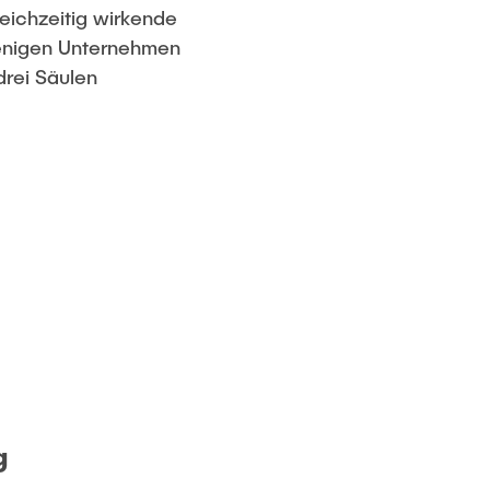
eichzeitig wirkende
ejenigen Unternehmen
drei Säulen
g