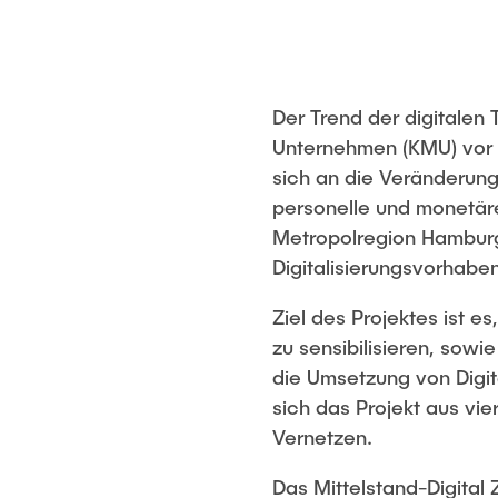
Der Trend der digitalen 
Unternehmen (KMU) vor 
sich an die Veränderung
personelle und monetäre
Metropolregion Hamburg
Digitalisierungsvorhaben
Ziel des Projektes ist 
zu sensibilisieren, sow
die Umsetzung von Digita
sich das Projekt aus vi
Vernetzen.
Das Mittelstand-Digital