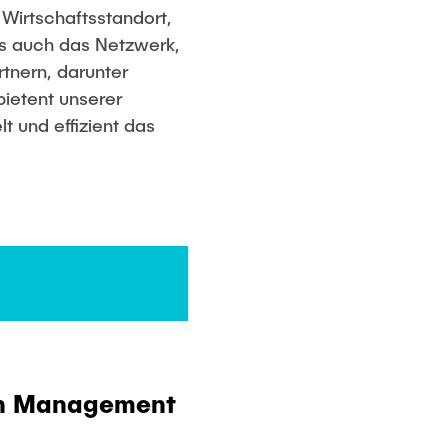
 Wirtschaftsstandort,
ls auch das Netzwerk,
tnern, darunter
ietent unserer
t und effizient das
ain Management