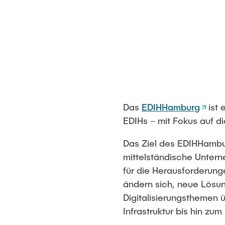
Das
EDIHHamburg
ist 
EDIHs – mit Fokus auf 
Das Ziel des EDIHHambur
mittelständische Unter
für die Herausforderung
ändern sich, neue Lösu
Digitalisierungsthemen ü
Infrastruktur bis hin z