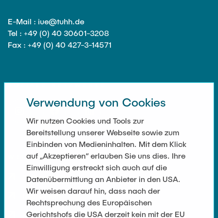
E-Mail : iue@tuhh.de
Tel : +49 (0) 40 30601-3208
Fax : +49 (0) 40 427-3-14571
SOZIALE NETZWERKE
Verwendung von Cookies
Wir nutzen Cookies und Tools zur
Bereitstellung unserer Webseite sowie zum
Einbinden von Medieninhalten. Mit dem Klick
auf „Akzeptieren“ erlauben Sie uns dies. Ihre
WEITERFÜHRENDE LINKS
Einwilligung erstreckt sich auch auf die
Datenschutz
Datenübermittlung an Anbieter in den USA.
Wir weisen darauf hin, dass nach der
Impressum
Rechtsprechung des Europäischen
Gerichtshofs die USA derzeit kein mit der EU
Kontakt