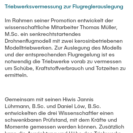
STELLENANGEBOTE
Triebwerksvermessung zur Flugreglerauslegung
Auszeichnungen
Im Rahmen seiner Promotion entwickelt der
wissenschaftliche Mitarbeiter Thomas Müller,
M.Sc. ein senkrechtstartendes
Drohnenflugmodell mit zwei kerosinbetriebenen
Modelltriebwerken. Zur Auslegung des Modells
und der entsprechenden Flugregelung ist es
notwendig die Triebwerke vorab zu vermessen
um Schübe, Kraftstoffverbrauch und Totzeiten zu
ermitteln.
Gemeinsam mit seinen Hiwis Jannis
Lührmann, B.Sc. und Daniel Löw, B.Sc.
entwickelten die drei Wissenschaftler einen
schwenkbaren Prüfstand, mit dem Kräfte und
Momente gemessen werden können. Zusätzlich