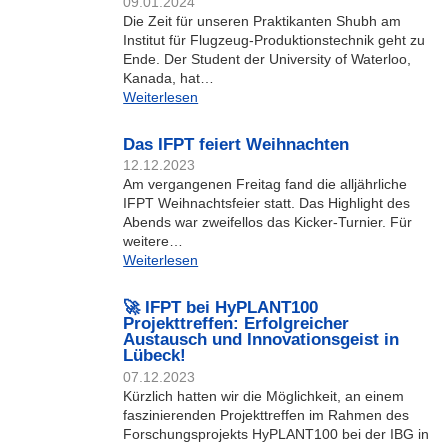
09.01.2024
Die Zeit für unseren Praktikanten Shubh am
Institut für Flugzeug-Produktionstechnik geht zu
Ende. Der Student der University of Waterloo,
Kanada, hat…
Weiterlesen
Das IFPT feiert Weihnachten
12.12.2023
Am vergangenen Freitag fand die alljährliche
IFPT Weihnachtsfeier statt. Das Highlight des
Abends war zweifellos das Kicker-Turnier. Für
weitere…
Weiterlesen
🚀 IFPT bei HyPLANT100
Projekttreffen: Erfolgreicher
Austausch und Innovationsgeist in
Lübeck!
07.12.2023
Kürzlich hatten wir die Möglichkeit, an einem
faszinierenden Projekttreffen im Rahmen des
Forschungsprojekts HyPLANT100 bei der IBG in