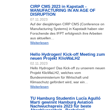
CIRP CMS 2023 in Kapstadt -
MANUFACTURING IN AN AGE OF
DISRUPTION
07.11.2023
Auf der diesjährigen CIRP CMS (Conference on
Manufacturing Systems) in Kapstadt haben vier
Forschende des IFPT erfolgreich ihre Arbeiten
aus aktuellen…
Weiterlesen
Hello Hydrogen! Kick-off Meeting zum
neuen Projekt KlioWaLH2
02.11.2023
Hello Hydrogen! Das Kick-off zu unserem neuen
Projekt KlioWaLH2, welches vom
Bundesministerium für Wirtschaft und
Klimaschutz gefördert wird, war ein…
Weiterlesen
TU Hamburg Studentin Lucía Agulló
Marti gewinnt Hamburg Aviation
Nachwuchspreis 2023 für beste