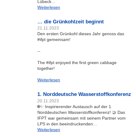
Lübeck…
Weiterlesen
… die Grünkohlzeit beginnt
21.11.2023
Den ersten Grünkohl dieses Jahr genoss das
#ifpt gemeinsam!
--
The #ifpt enjoyed the first green cabbage
together!
Weiterlesen
1. Norddeutsche Wasserstoffkonferenz
20.11.2023
🌐✨ Inspirierender Austausch auf der 1.
Norddeutschen Wasserstoffkonferenz! 🤝 Das
IFPT war gemeinsam mit seinem Partner vom
LPS in den beeindruckenden…
Weiterlesen