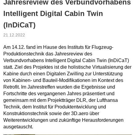
Jahresreview des Verbundvorhabens
Intelligent Digital Cabin Twin
(InDiCaT)
21.12.2022
Am 14.12. fand im Hause des Instituts für Flugzeug-
Produktionstechnik das Jahresreview des
Verbundvorhabens Intelligent Digital Cabin Twin (InDiCaT)
statt. Ziel des Projektes ist die holistische Virtualisierung der
Kabine durch einen Digitalen Zwilling zur Unterstützung
von Kabinen- und Bauteil-Modifikationen im Kontext des
Retrofit. Im Jahrestreffen wurden die Ergebnisse und
Fortschritte des vergangenen Jahres präsentiert und
gemeinsam mit dem Projektträger DLR, der Lufthansa
Technik, dem Institut für Produktentwicklung und
Konstruktionstechnik sowie der 3D.aero über
Weiterentwicklungen und zukünftige Herausforderungen
ausgetauscht.