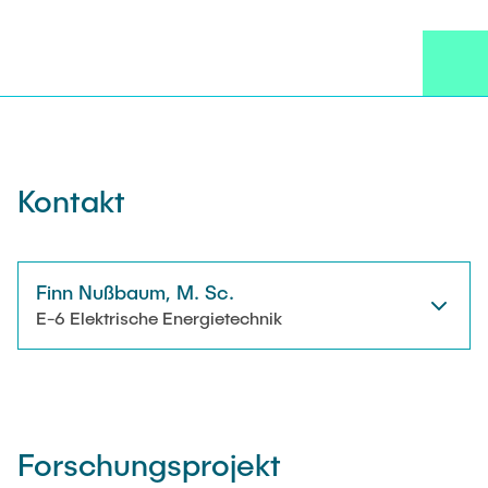
AKTUELLES
Technische Mitarbeitende
KONTAKT
Wissenschaftliche Mitarbeitende
Externe Doktoranden
Kontakt
Finn Nußbaum, M. Sc.
E-6 Elektrische Energietechnik
Forschungsprojekt