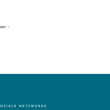
ier –
SOZIALE NETZWERKE