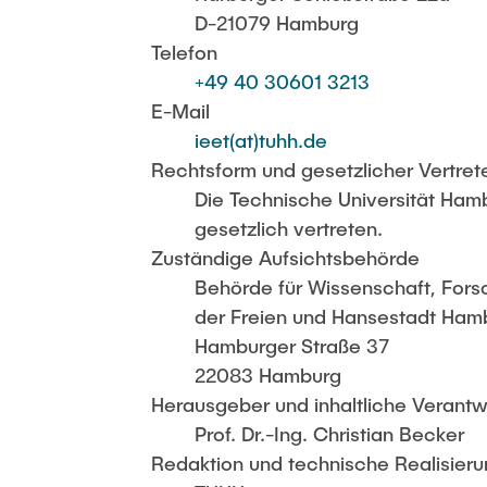
D-21079 Hamburg
Telefon
+49 40 30601 3213
E-Mail
ieet(at)tuhh.de
Rechtsform und gesetzlicher Vertret
Die Technische Universität Hamb
gesetzlich vertreten.
Zuständige Aufsichtsbehörde
Behörde für Wissenschaft, Fors
der Freien und Hansestadt Ham
Hamburger Straße 37
22083 Hamburg
Herausgeber und inhaltliche Verant
Prof. Dr.-Ing. Christian Becker
Redaktion und technische Realisieru