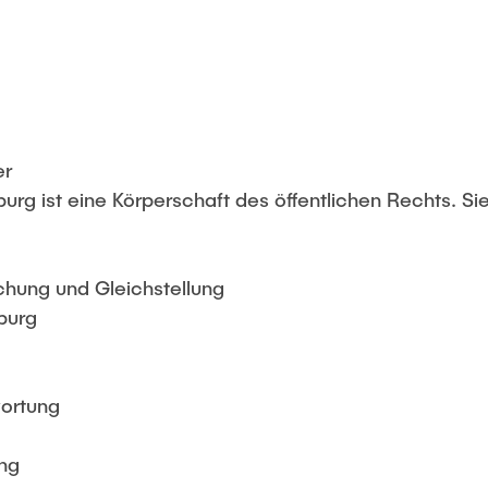
er
urg ist eine Körperschaft des öffentlichen Rechts. Si
chung und Gleichstellung
burg
wortung
ng