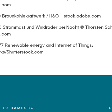
e.com
Braunkohlekraftwerk / H&C – stock.adobe.com
trommast und Windräder bei Nacht © Thorsten Sch
e.com
Renewable energy and Internet of Things:
ks/Shutterstock.com
TU HAMBURG