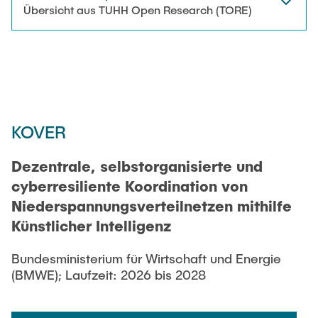
AKTUELLES
Übersicht aus TUHH Open Research (TORE)
Technische Mitarbeitende
KONTAKT
Wissenschaftliche Mitarbeitende
Externe Doktoranden
KOVER
Dezentrale, selbstorganisierte und
cyberresiliente Koordination von
Niederspannungsverteilnetzen mithilfe
Künstlicher Intelligenz
Bundesministerium für Wirtschaft und Energie
(BMWE); Laufzeit: 2026 bis 2028