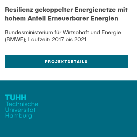
Resilienz gekoppelter Energienetze mit
hohem Anteil Erneuerbarer Energien
Bundesministerium für Wirtschaft und Energie
(BMWE); Laufzeit: 2017 bis 2021
PROJEKTDETAILS