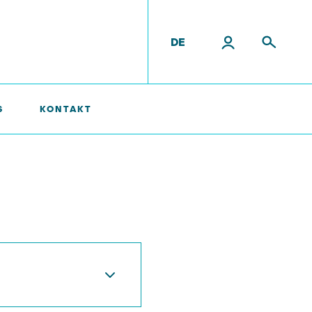
DE
S
KONTAKT
tende