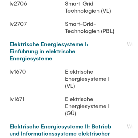
lv2706
Smart-Grid-
Technologien (VL)
lv2707
Smart-Grid-
Technologien (PBL)
Elektrische Energiesysteme I:
WiS
Einführung in elektrische
Energiesysteme
lv1670
Elektrische
Energiesysteme I
(VL)
lv1671
Elektrische
Energiesysteme I
(GÜ)
Elektrische Energiesysteme II: Betrieb
WiS
und Informationssysteme elektrischer