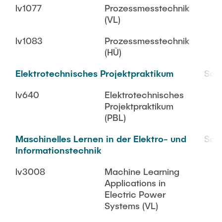
lv1077
Prozessmesstechnik
(VL)
lv1083
Prozessmesstechnik
(HÜ)
Elektrotechnisches Projektpraktikum
SoS
lv640
Elektrotechnisches
Projektpraktikum
(PBL)
Maschinelles Lernen in der Elektro- und
SoS
Informationstechnik
lv3008
Machine Learning
Applications in
Electric Power
Systems (VL)