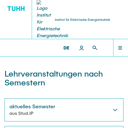
Institut für Elektrische Energietechnik
FORSCHUNG
PERSONAL
LEHRE
STARTSEITE
IEET >
LEHRE >
LEHRVERANSTALTUNGEN
DE
Forschungsgruppen
Lehrveranstaltungen
Professoren
FORSCHUNG
Lehrveranstaltungen nach
Forschungsprojekte
Studentische Arbeiten
Oberingenieur
Semestern
LEHRE
Offene
Publikationen
Geschäftszimmer
Laufende
aktuelles Semester
PERSONAL
Abgeschlossene
Veranstaltungen
Lehrbeauftragter
aus Stud.IP
Labore
Gastwissenschaftler