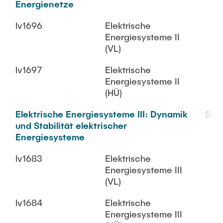
Energienetze
lv1696
Elektrische
Energiesysteme II
(VL)
lv1697
Elektrische
Energiesysteme II
(HÜ)
Elektrische Energiesysteme III: Dynamik
SoS
und Stabilität elektrischer
Energiesysteme
lv1683
Elektrische
Energiesysteme III
(VL)
lv1684
Elektrische
Energiesysteme III