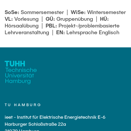
SoSe:
Sommersemester |
WiSe:
Wintersemester
VL:
Vorlesung |
GÜ:
Gruppenübung |
HÜ:
Hörsaalübung |
PBL:
Projekt-/problembasierte
Lehrveranstaltung |
EN:
Lehrsprache Englisch
TU HAMBURG
ieet - Institut für Elektrische Energietechnik E-6
Harburger Schloßstraße 22a
21079 Hamburg