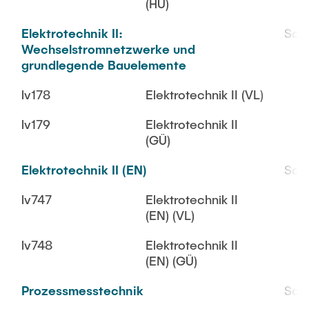
(HÜ)
Elektrotechnik II:
SoS
Wechselstromnetzwerke und
grundlegende Bauelemente
lv178
Elektrotechnik II (VL)
lv179
Elektrotechnik II
(GÜ)
Elektrotechnik II (EN)
SoS
lv747
Elektrotechnik II
(EN) (VL)
lv748
Elektrotechnik II
(EN) (GÜ)
Prozessmesstechnik
SoS