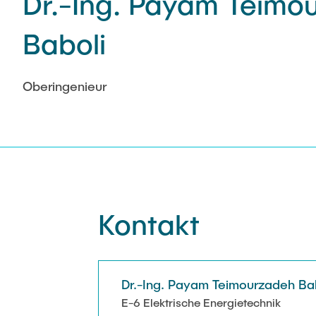
Dr.-Ing. Payam Teimo
Baboli
Oberingenieur
Kontakt
Dr.-Ing. Payam Teimourzadeh Ba
E-6 Elektrische Energietechnik