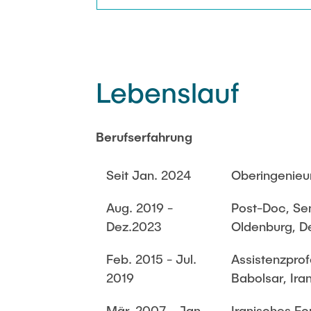
Lebenslauf
Berufserfahrung
Seit Jan. 2024
Oberingenieu
Aug. 2019 -
Post-Doc, Seni
Dez.2023
Oldenburg, D
Feb. 2015 - Jul.
Assistenzprof
2019
Babolsar, Ira
Mär. 2007 - Jan.
Iranisches Fo