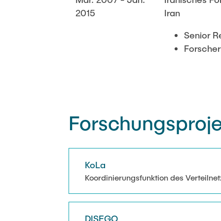
2015
Iran
Senior Re
Forscher 
Forschungsproj
KoLa
Koordinierungsfunktion des Verteilne
DISEGO