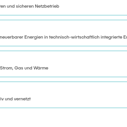
ten und sicheren Netzbetrieb
rneuerbarer Energien in technisch-wirtschaftlich integrierte
n Strom, Gas und Wärme
iv und vernetzt