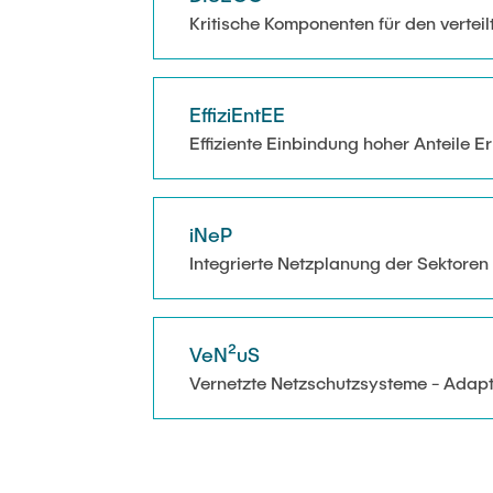
Kritische Komponenten für den verteil
EffiziEntEE
Effiziente Einbindung hoher Anteile E
iNeP
Integrierte Netzplanung der Sektore
VeN²uS
Vernetzte Netzschutzsysteme - Adapt