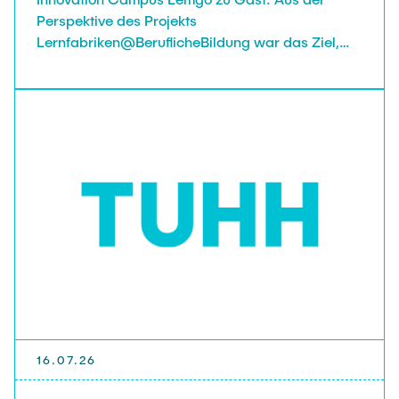
Perspektive des Projekts
Lernfabriken@BeruflicheBildung war das Ziel,
die Lernfabrik zu besichtigen und das
Betreibermodell genauer kennenzulernen.
16.07.26