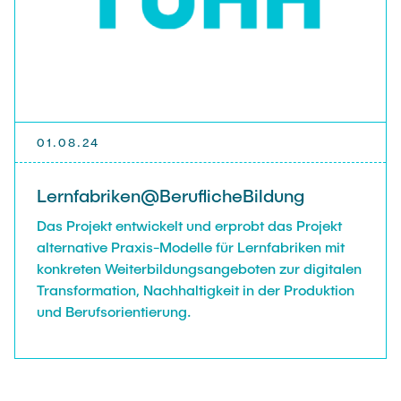
NACHRICHTEN
KONTAKT & ANFAHRT
01.08.24
GTW-TAGUNG 2026
Lernfabriken@BeruflicheBildung
Das Projekt entwickelt und erprobt das Projekt
alternative Praxis-Modelle für Lernfabriken mit
konkreten Weiterbildungsangeboten zur digitalen
Transformation, Nachhaltigkeit in der Produktion
und Berufsorientierung.