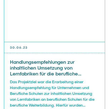
30.06.23
Handlungsempfehlungen zur
inhaltlichen Umsetzung von
Lernfabriken für die berufliche
Weiterbildung (WB@Lernfabriken)
Das Projektziel war die Erarbeitung einer
Handlungsempfehlung für Unternehmen und
Berufliche Schulen zur inhaltlichen Umsetzung
von Lernfabriken an beruflichen Schulen für die
berufliche Weiterbildung. Hierfür wurden