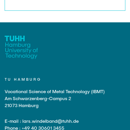
praktische Umsetzungsvorschläge mit konkreten
Best-Practice-Beispielen entwickelt.
TU HAMBURG
Vocational Science of Metal Technology (IBMT)
Am Schwarzenberg-Campus 2
21073 Hamburg
E-mail : lars.windelband@tuhh.de
Phone : +49 40 30601 3455