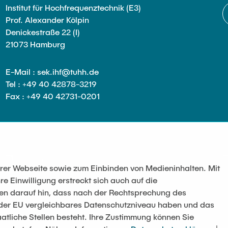
Institut für Hochfrequenztechnik (E3)
Prof. Alexander Kölpin
Denickestraße 22 (I)
21073 Hamburg
E-Mail : sek.ihf@tuhh.de
Tel : +49 40 42878-3219
Fax : +49 40 42731-0201
WEITERFÜHRENDE LINKS
Datenschutz
serer Webseite sowie zum Einbinden von Medieninhalten. Mit
re Einwilligung erstreckt sich auch auf die
sen darauf hin, dass nach der Rechtsprechung des
t der EU vergleichbares Datenschutzniveau haben und das
atliche Stellen besteht. Ihre Zustimmung können Sie