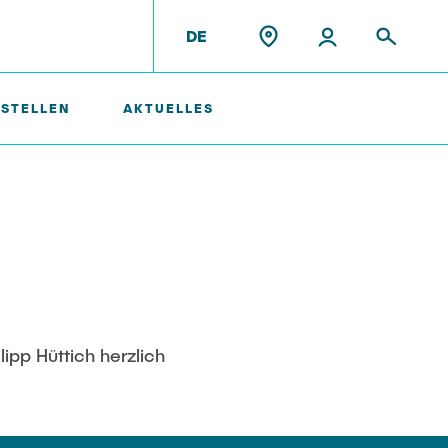
DE
 STELLEN
AKTUELLES
Ehemalige Mitarbeiter
ipp Hüttich herzlich